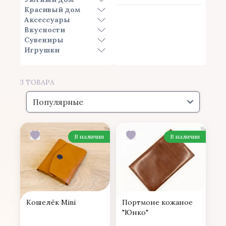
Красивый дом
Аксессуары
Вкусности
Сувениры
Игрушки
3
ТОВАРА
В наличии
В наличии
Кошелёк Mini
Портмоне кожаное
"Юнко"