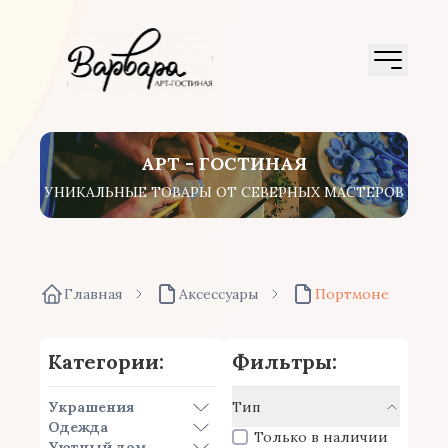
АРТ - ГОСТИНАЯ
УНИКАЛЬНЫЕ ТОВАРЫ ОТ СЕВЕРНЫХ МАСТЕРОВ
Главная
Аксессуары
Портмоне
Категории:
Фильтры:
Украшения
Тип
Одежда
Только в наличии
Уютный дом