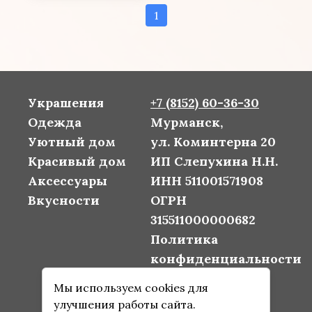
1
Украшения
+7 (8152) 60-36-30
Одежда
Мурманск,
Уютный дом
ул. Коминтерна 20
Красивый дом
ИП Слепухина Н.Н.
Аксессуары
ИНН 511001571908
Вкусности
ОГРН
315511000000682
Политика
конфиденциальности
Согласие на
Мы используем cookies для
обработку
улучшения работы сайта.