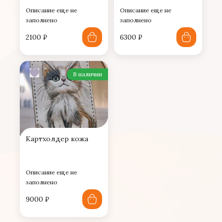
Описание еще не
Описание еще не
заполнено
заполнено
2100
₽
6300
₽
В наличии
Картхолдер кожа
Описание еще не
заполнено
9000
₽