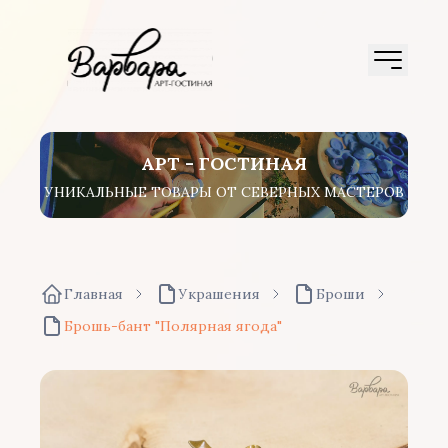
АРТ - ГОСТИНАЯ
УНИКАЛЬНЫЕ ТОВАРЫ ОТ СЕВЕРНЫХ МАСТЕРОВ
Главная
Украшения
Броши
Брошь-бант "Полярная ягода"