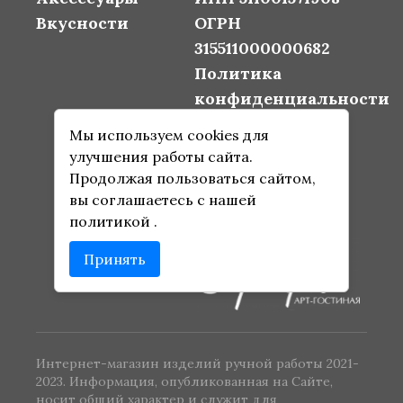
Вкусности
ОГРН
315511000000682
Политика
конфиденциальности
Согласие на
Мы используем cookies для
обработку
улучшения работы сайта.
персональных
Продолжая пользоваться сайтом,
данных
вы соглашаетесь с нашей
политикой
.
Оферта
Принять
Интернет-магазин изделий ручной работы 2021-
2023. Информация, опубликованная на Сайте,
носит общий характер и служит для