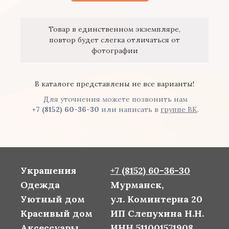
Товар в единственном экземпляре,
повтор будет слегка отличаться от
фотографии
В каталоге представлены не все варианты!
Для уточнения можете позвонить нам
+7 (8152) 60-36-30
или написать в
группе ВК
.
Украшения
+7 (8152) 60-36-30
Одежда
Мурманск,
Уютный дом
ул. Коминтерна 20
Красивый дом
ИП Слепухина Н.Н.
Аксессуары
ИНН 511001571908