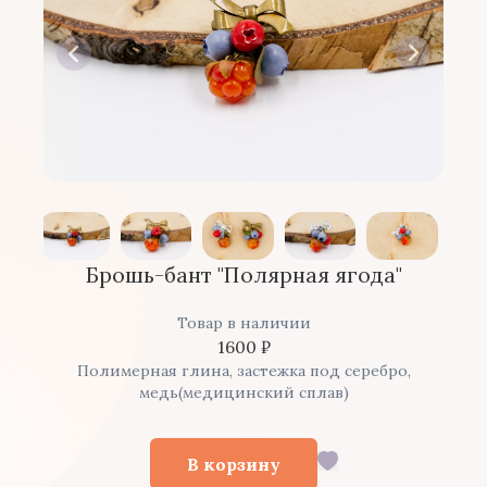
Брошь-бант "Полярная ягода"
Товар в наличии
1600
₽
Полимерная глина, застежка под серебро,
медь(медицинский сплав)
В корзину