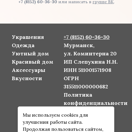
+7 (8152) 60-36-30
или написать в
группе ВК
.
Украшения
+7 (8152) 60-36-30
Одежда
Мурманск,
Уютный дом
ул. Коминтерна 20
Красивый дом
ИП Слепухина Н.Н.
Аксессуары
ИНН 511001571908
Вкусности
ОГРН
315511000000682
Политика
конфиденциальности
Согласие на
Мы используем cookies для
обработку
улучшения работы сайта.
персональных
Продолжая пользоваться сайтом,