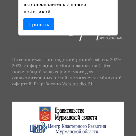
данных
вы соглашаетесь с нашей
политикой
.
Оферта
Принять
Интернет-магазин изделий ручной работы 2021-
2023. Информация, опубликованная на Сайте,
носит общий характер и служит для
ознакомительных целей, не является публичной
офертой. Разработано
Web-studio-51.